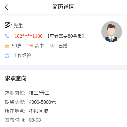
简历详情
罗
/ 先生
182****1180
【查看需要80金币】
50岁
高中
已婚
工作经验
求职意向
求职岗位:
技工/普工
期望薪资:
4000-5000元
所在地点:
不限区域
发布时间:
08-08