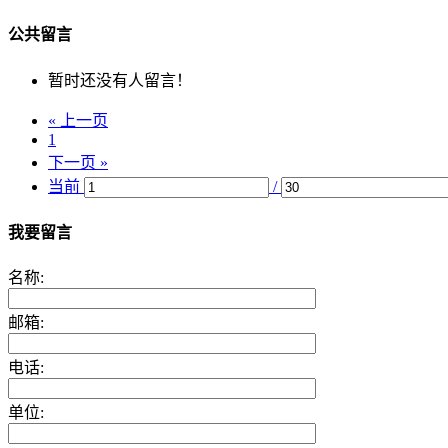
公共留言
暂时还没有人留言！
« 上一页
1
下一页 »
当前
/
我要留言
名称:
邮箱:
电话:
单位: