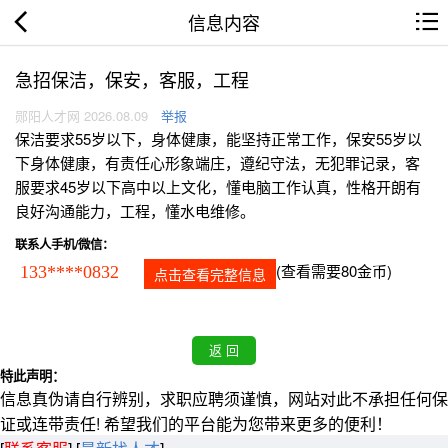
信息内容
急招保洁，保安，客服，工程
郧阳人才网 2026.08.09
举报
保洁要求55岁以下，身体健康，能坚持正常工作，保安55岁以
下身体健康，有责任心形象端庄，遵纪守法，无犯罪记录，客
服要求45岁以下高中以上文化，懂电脑工作认真，性格开朗有
良好沟通能力，工程，懂水电维修。
联系人手机/微信：
(查看需要80金币)
133****0832
点击查看完整信息
特此声明：
信息真伪请自行辨别，求职应聘须谨慎，网站对此不承担任何保
证或连带责任! 希望我们的平台能为您带来更多的便利！