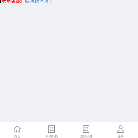
[
联系客服
]
[
最新找人才
]
首页
招聘信息
求职信息
账户