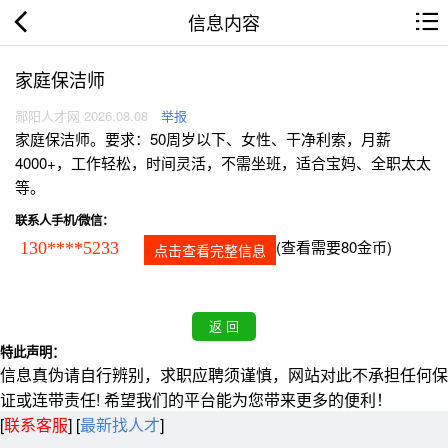
信息内容
家庭保洁师
郧阳人才网 2026.08.08
举报
家庭保洁师。要求：50周岁以下、女性、干净利索，月薪
4000+，工作轻松，时间灵活，不需坐班，适合宝妈、全职太太
等。
联系人手机/微信：
(查看需要80金币)
130****5233
点击查看完整信息
特此声明：
信息真伪请自行辨别，求职应聘须谨慎，网站对此不承担任何保
证或连带责任! 希望我们的平台能为您带来更多的便利！
[
联系客服
]
[
最新找人才
]